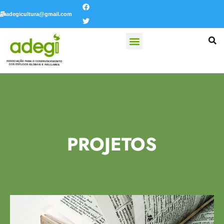
adegicultura@gmail.com
PROJETOS