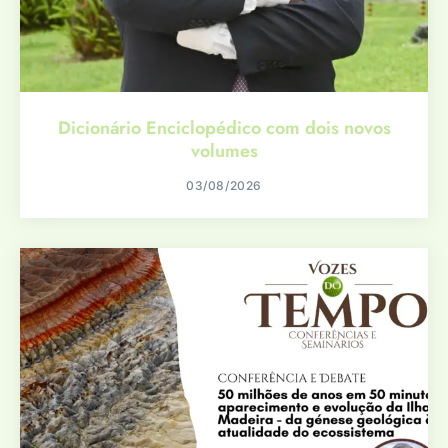
Dicionário Enciclopédico com dois novos
volumes
03/08/2026