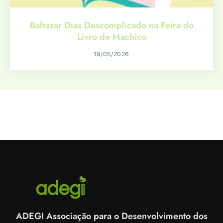
Baltazar Dias Descomplicado na Feira do
Livro de Machico
19/05/2026
ADEGI Associação para o Desenvolvimento dos