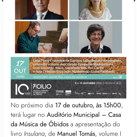
No próximo dia
17 de outubro, às 15h00
,
terá lugar no
Auditório Municipal – Casa
da Música de Óbidos
a apresentação do
livro
Insulana
, de
Manuel Tomás
, volume I