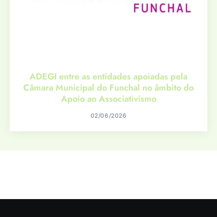
ADEGI entre as entidades apoiadas pela
Câmara Municipal do Funchal no âmbito do
Apoio ao Associativismo
02/06/2026