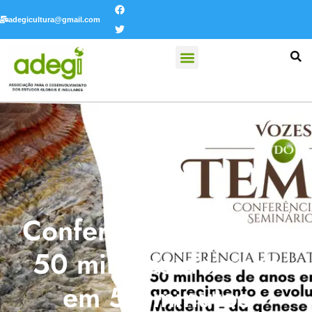
adegicultura@gmail.com
Conferência/Debate:
50 milhões de anos
em 50 minutos