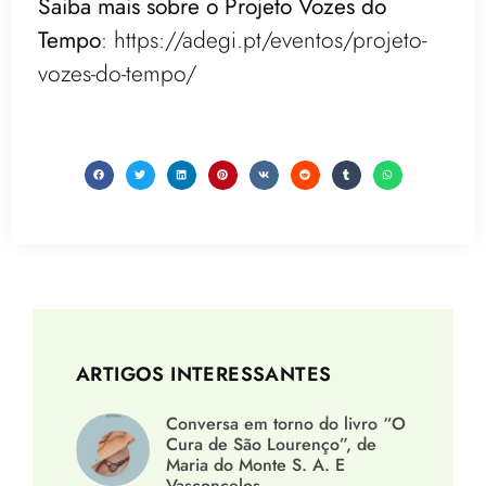
Saiba mais sobre o Projeto Vozes do
Tempo
:
https://adegi.pt/eventos/projeto-
vozes-do-tempo/
ARTIGOS INTERESSANTES
Conversa em torno do livro “O
Cura de São Lourenço”, de
Maria do Monte S. A. E
Vasconcelos