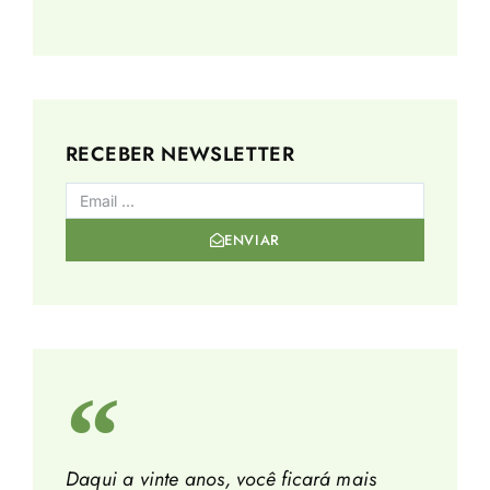
RECEBER NEWSLETTER
ENVIAR
Daqui a vinte anos, você ficará mais