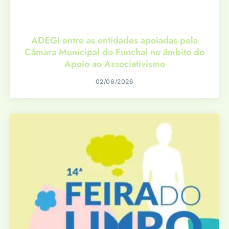
ADEGI entre as entidades apoiadas pela
Câmara Municipal do Funchal no âmbito do
Apoio ao Associativismo
02/06/2026