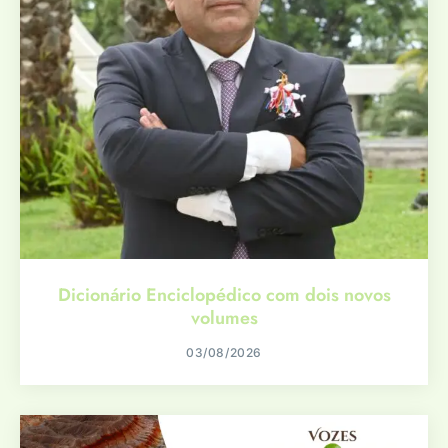
Dicionário Enciclopédico com dois novos
volumes
03/08/2026