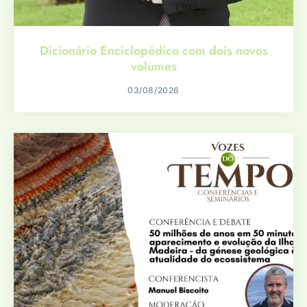
Dicionário Enciclopédico com dois novos
volumes
03/08/2026