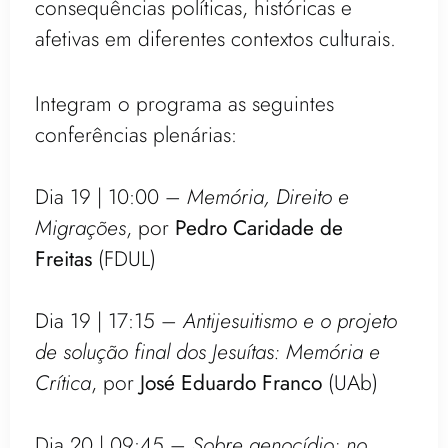
consequências políticas, históricas e
afetivas em diferentes contextos culturais.
Integram o programa as seguintes
conferências plenárias:
Dia 19 | 10:00 –
Memória, Direito e
Migrações
, por
Pedro Caridade de
Freitas
(FDUL)
Dia 19 | 17:15 –
Antijesuitismo e o projeto
de solução final dos Jesuítas: Memória e
Crítica
, por
José Eduardo Franco
(UAb)
Dia 20 | 09:45 –
Sobre genocídio: no