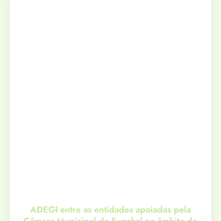
ADEGI entre as entidades apoiadas pela
Câmara Municipal do Funchal no âmbito do