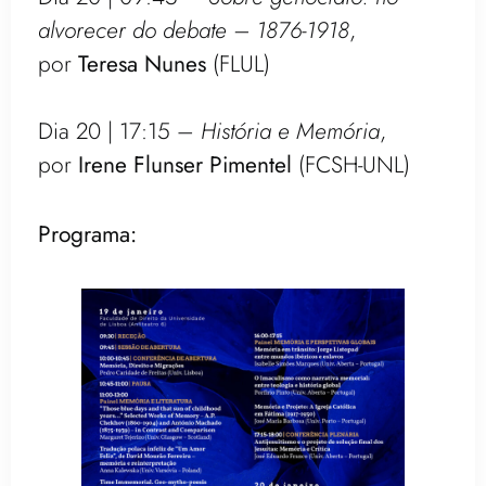
alvorecer do debate – 1876-1918
,
por
Teresa Nunes
(FLUL)
Dia 20 | 17:15 –
História e Memória
,
por
Irene Flunser Pimentel
(FCSH-UNL)
Programa: