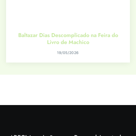
Baltazar Dias Descomplicado na Feira do
Livro de Machico
19/05/2026